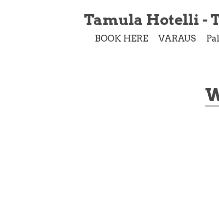
Tamula Hotelli - T
BOOK HERE
VARAUS
Pa
W