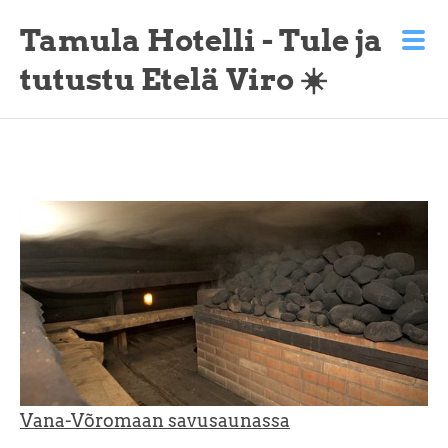
Tamula Hotelli - Tule ja
tutustu Etelä Viro ☀️
Vana-Võromaan savusaunassa