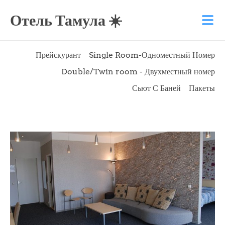
Отель Тамула ☀️
Прейскурант
Single Room-Одноместный Номер
Double/Twin room - Двухместный номер
Сьют С Баней
Пакеты