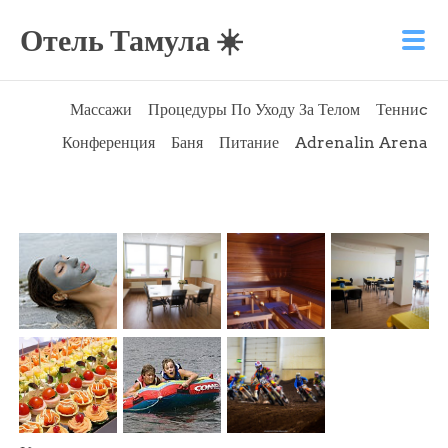
Отель Тамула ☀️
Массажи
Процедуры По Уходу За Телом
Тенниc
Конференция
Баня
Питание
Adrenalin Arena