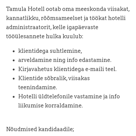
Tamula Hotell ootab oma meeskonda viisakat,
kannatlikku, rõõmsameelset ja töökat hotelli
administraatorit, kelle igapäevaste
tööülesannete hulka kuulub:
klientidega suhtlemine,
arveldamine ning info edastamine.
Kirjavahetus klientidega e-maili teel.
Klientide sõbralik, viisakas
teenindamine.
Hotelli üldtelefonile vastamine ja info
liikumise korraldamine.
Nõudmised kandidaadile;