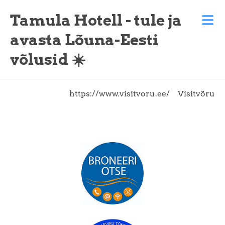
Tamula Hotell - tule ja
avasta Lõuna-Eesti
võlusid ☀️
https://www.visitvoru.ee/
Visitvõru