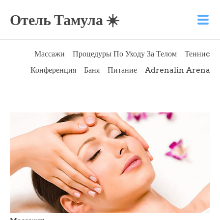
Отель Тамула ☀️
Массажи
Процедуры По Уходу За Телом
Тенниc
Конференция
Баня
Питание
Adrenalin Arena