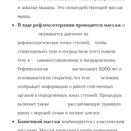
и зажатые мышцы. Это сильнодействующий массаж
мышц.
В ходе рефлексотерапии проводится массаж
и
оказывается давление на
рефлексологические точки ступней, чтобы
стимулировать тело и посредством этого помочь
телу в самовосстановлении и выздоровлении.
Рефлексология насчитывает 5000 лет и
основывается на открытии, что тело человека
отображает информацию о работе собственных
органов в определённых зонах ступней. Процедура
включает также расслабляющую травяную
ванну с морской солью и пилинг для ног.
Баночный массаж
комбинируется с классическим
массажем. Массаж проводится путём размещения