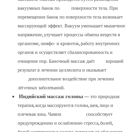
вакуумных банок по поверхности тела. При
перемещении банок по поверхности тела возникает
массирующий эффект. Вакуум уменьшает мышечное
напряжение, улучшает процессы обмена веществ в
организме, лимфо- и кровоток, работу внутренних
органов и осуществляет сбалансированность и
очищение пор. Баночный массаж даёт хороший
результат в лечении целлюлита и оказывает
дополнительное воздействие при лечении
лёгочных заболеваний.
Индийский массаж головы
— это природная
терапия, когда массируются голова, шея, лицо и
плечевая зона. Чампи способствует
предупреждению и ослаблению стресса, болей,
болей напряжения в голове, помогает от облысения,