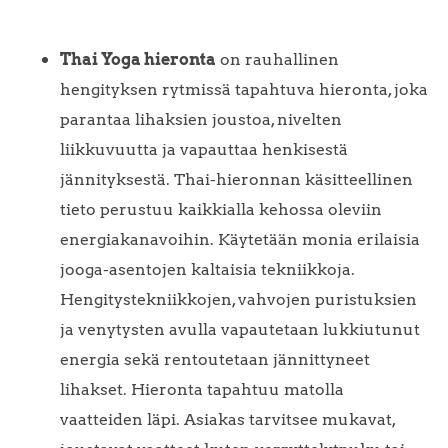
Thai Yoga hieronta
on rauhallinen
hengityksen rytmissä tapahtuva hieronta, joka
parantaa lihaksien joustoa, nivelten
liikkuvuutta ja vapauttaa henkisestä
jännityksestä. Thai-hieronnan käsitteellinen
tieto perustuu kaikkialla kehossa oleviin
energiakanavoihin. Käytetään monia erilaisia
jooga-asentojen kaltaisia tekniikkoja.
Hengitystekniikkojen, vahvojen puristuksien
ja venytysten avulla vapautetaan lukkiutunut
energia sekä rentoutetaan jännittyneet
lihakset. Hieronta tapahtuu matolla
vaatteiden läpi. Asiakas tarvitsee mukavat,