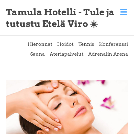
Tamula Hotelli - Tule ja
tutustu Etelä Viro ☀️
Hieronnat
Hoidot
Tennis
Konferenssi
Sauna
Ateriapalvelut
Adrenalin Arena