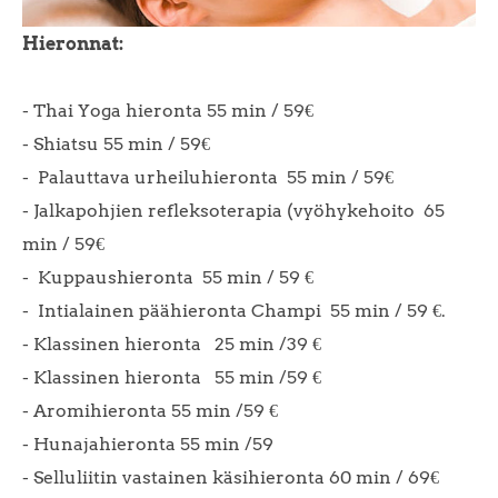
Hieronnat:
- Thai Yoga hieronta 55 min / 59€
- Shiatsu 55 min / 59€
- Palauttava urheiluhieronta
55 min / 59€
- Jalkapohjien refleksoterapia (vyöhykehoito 65
min / 59€
- Kuppaushieronta
55 min / 59 €
- Intialainen päähieronta Champi
55 min / 59 €.
- Klassinen hieronta 25 min /39 €
- Klassinen hieronta 55 min /59 €
- Aromihieronta 55 min /59 €
- Hunajahieronta 55 min /59
- Selluliitin vastainen käsihieronta 60 min / 69€