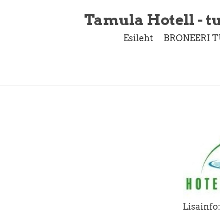
Tamula Hotell - tu
Esileht
BRONEERI T
Lisainfo