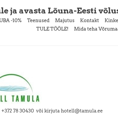
le ja avasta Lõuna-Eesti võlu
UBA -10%
Teenused
Majutus
Kontakt
Kinke
TULE TÖÖLE!
Mida teha Võrumaa
: +372 78 30430 või kirjuta hotell@tamula.ee