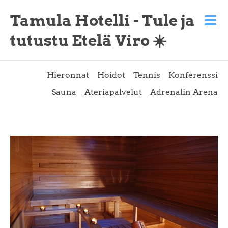
Tamula Hotelli - Tule ja
tutustu Etelä Viro ☀️
Hieronnat
Hoidot
Tennis
Konferenssi
Sauna
Ateriapalvelut
Adrenalin Arena