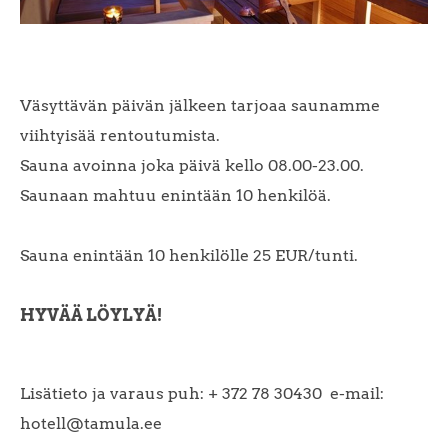
Väsyttävän päivän jälkeen tarjoaa saunamme
viihtyisää rentoutumista.
Sauna avoinna joka päivä kello 08.00-23.00.
Saunaan mahtuu enintään 10 henkilöä.
Sauna enintään 10 henkilölle 25 EUR/tunti.
HYVÄÄ LÖYLYÄ!
Lisätieto ja varaus puh: + 372 78 30430 e-mail:
hotell@tamula.ee