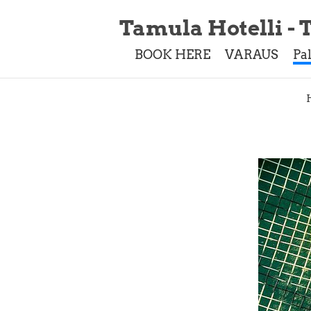
Tamula Hotelli - T
BOOK HERE
VARAUS
Pa