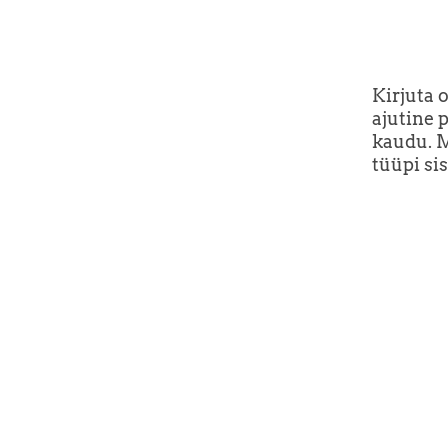
Kirjuta 
ajutine 
kaudu. M
tüüpi sis