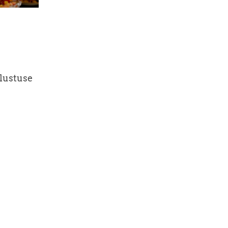
tlustuse